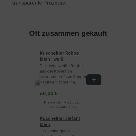
transparente Prozesse.
Oft zusammen gekauft
Kuscheltier Robbe
klein | weiß
Die kleine weiße Robbe
aus der Kollektion
„Meerestiere“ von Senger
Naturwelt ist mehr a...
60,00 €
Preise inkl. MwSt. zzgl.
Versandkosten
Kuscheltier Elefant
klein
Das kleine graue