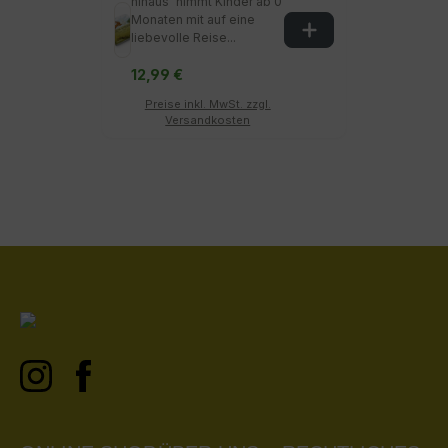
hinaus“ nimmt Kinder ab 0
Monaten mit auf eine
liebevolle Reise...
12,99 €
Preise inkl. MwSt. zzgl.
Versandkosten