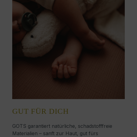
GUT FÜR DICH
GOTS garantiert natürliche, schadstofffreie
Materialien – sanft zur Haut, gut fürs