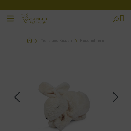
Zum Hauptinhalt springen
Tiere und Kissen
Kuscheltiere
Bildergalerie überspringen