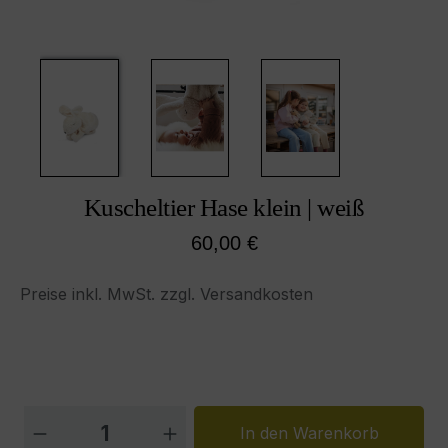
Kuscheltier Hase klein | weiß
Regulärer Preis:
60,00 €
Preise inkl. MwSt. zzgl. Versandkosten
Produkt Anzahl: Gib den gewünschten W
In den Warenkorb