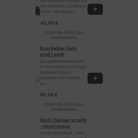
Elefanten-Kuscheltier aus
der Kollektion „Exotische
Tiere“ von Senger...
60,00 €
Preise inkl. MwSt. zzgl.
Versandkosten
Kuscheltier Gans
groß | weiß
Das große Wärmekissen
in Gänseform von Senger
Naturwelt vereint
Kuscheln und Komfort
au...
85,00 €
Preise inkl. MwSt. zzgl.
Versandkosten
Buch | Senger erzählt
- Hoch hinaus
Unser Silent Book „Hoch