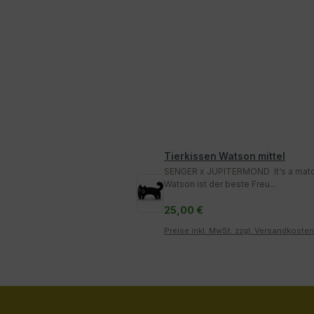
Tierkissen Watson mittel
SENGER x JUPITERMOND It‘s a match
Watson ist der beste Freu...
25,00 €
Preise inkl. MwSt. zzgl. Versandkosten