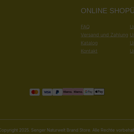
ONLINE SHOP
FAQ
U
Versand und Zahlung
U
Katalog
U
Kontakt
U
opyright 2025. Senger Naturwelt Brand Store. Alle Rechte vorbehal