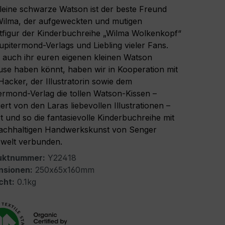
leine schwarze Watson ist der beste Freund
ilma, der aufgeweckten und mutigen
figur der Kinderbuchreihe „Wilma Wolkenkopf“
upitermond-Verlags und Liebling vieler Fans.
 auch ihr euren eigenen kleinen Watson
se haben könnt, haben wir in Kooperation mit
Hacker, der Illustratorin sowie dem
ermond-Verlag die tollen Watson-Kissen –
riert von den Laras liebevollen Illustrationen –
rt und so die fantasievolle Kinderbuchreihe mit
achhaltigen Handwerkskunst von Senger
welt verbunden.
uktnummer:
Y22418
nsionen:
250x65x160mm
cht:
0.1kg