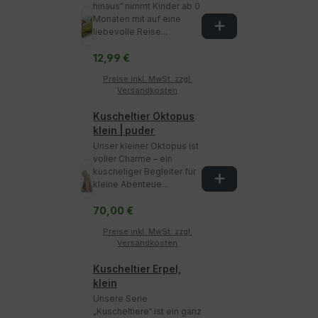
hinaus“ nimmt Kinder ab 0
Monaten mit auf eine
liebevolle Reise...
12,99 €
Preise inkl. MwSt. zzgl.
Versandkosten
Kuscheltier Oktopus
klein | puder
Unser kleiner Oktopus ist
voller Charme – ein
kuscheliger Begleiter für
kleine Abenteue...
70,00 €
Preise inkl. MwSt. zzgl.
Versandkosten
Kuscheltier Erpel,
klein
Unsere Serie
„Kuscheltiere“ ist ein ganz