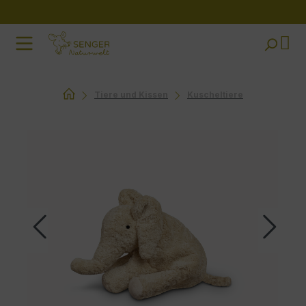
Zum Hauptinhalt springen
Tiere und Kissen
Kuscheltiere
Bildergalerie überspringen