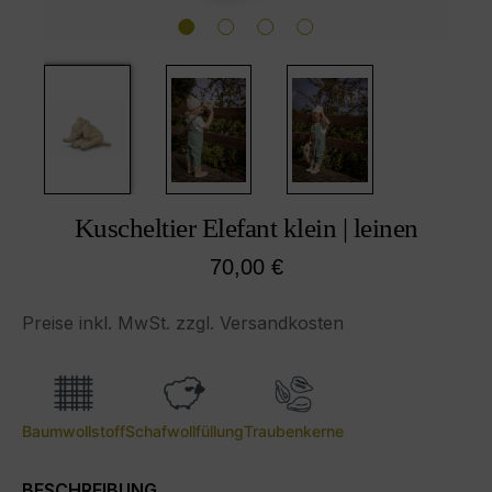
Kuscheltier Elefant klein | leinen
Regulärer Preis:
70,00 €
Preise inkl. MwSt. zzgl. Versandkosten
Baumwollstoff
Schafwollfüllung
Traubenkerne
BESCHREIBUNG