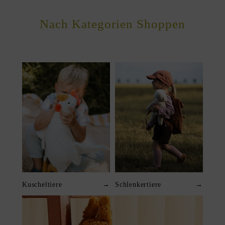
Nach Kategorien Shoppen
Kuscheltiere
→
Schlenkertiere
→