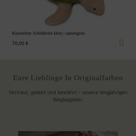
K
8
Kuscheltier Schildkröte klein | tannengrün
70,00 €
Eure Lieblinge In Originalfarben
Vertraut, geliebt und bewährt – unsere langjährigen
Wegbegleiter.