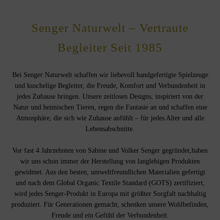
Senger Naturwelt – Vertraute
Begleiter Seit 1985
Bei Senger Naturwelt schaffen wir liebevoll handgefertigte Spielzeuge
und kuschelige Begleiter, die Freude, Komfort und Verbundenheit in
jedes Zuhause bringen. Unsere zeitlosen Designs, inspiriert von der
Natur und heimischen Tieren, regen die Fantasie an und schaffen eine
Atmosphäre, die sich wie Zuhause anfühlt – für jedes Alter und alle
Lebensabschnitte.
Vor fast 4 Jahrzehnten von Sabine und Volker Senger gegründet,haben
wir uns schon immer der Herstellung von langlebigen Produkten
gewidmet. Aus den besten, umweltfreundlichen Materialien gefertigt
und nach dem Global Organic Textile Standard (GOTS) zertifiziert,
wird jedes Senger-Produkt in Europa mit größter Sorgfalt nachhaltig
produziert. Für Generationen gemacht, schenken unsere Wohlbefinden,
Freude und ein Gefühl der Verbundenheit.