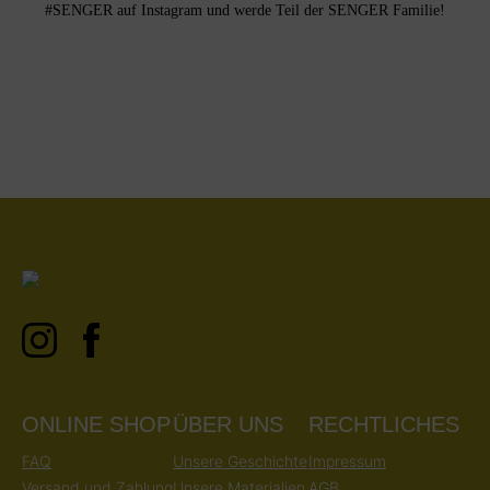
#SENGER auf Instagram und werde Teil der SENGER Familie!
ONLINE SHOP
ÜBER UNS
RECHTLICHES
FAQ
Unsere Geschichte
Impressum
Versand und Zahlung
Unsere Materialien
AGB