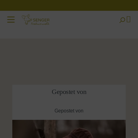
Zum Hauptinhalt springen
Gepostet von
Gepostet von