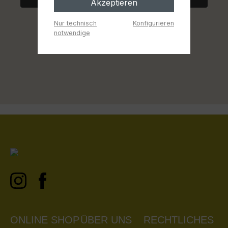
Akzeptieren
Nur technisch
Konfigurieren
notwendige
ONLINE SHOP
ÜBER UNS
RECHTLICHES