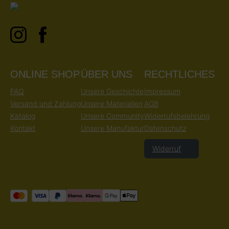
ONLINE SHOP
ÜBER UNS
RECHTLICHES
FAQ
Unsere Geschichte
Impressum
Versand und Zahlung
Unsere Materialien
AGB
Katalog
Unsere Community
Widerrufsbelehrung
Kontakt
Unsere Manufaktur
Datenschutz
Widerruf