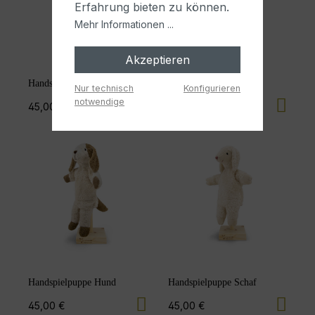
Erfahrung bieten zu können.
Mehr Informationen ...
Akzeptieren
Handspielpuppe Bär
Handspielpuppe Hase
Nur technisch
Konfigurieren
notwendige
45,00 €
45,00 €
Handspielpuppe Hund
Handspielpuppe Schaf
45,00 €
45,00 €