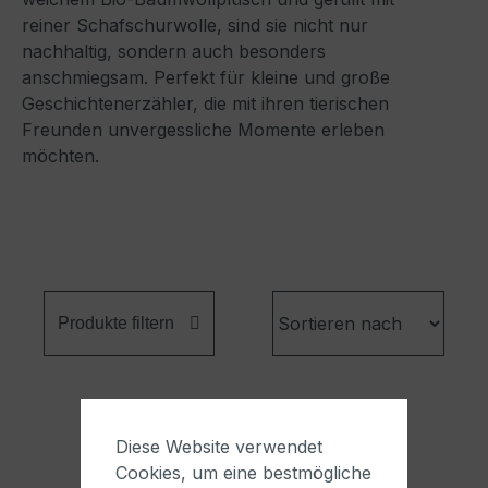
reiner Schafschurwolle, sind sie nicht nur
nachhaltig, sondern auch besonders
anschmiegsam. Perfekt für kleine und große
Geschichtenerzähler, die mit ihren tierischen
Freunden unvergessliche Momente erleben
möchten.
Produkte filtern
Diese Website verwendet
Cookies, um eine bestmögliche