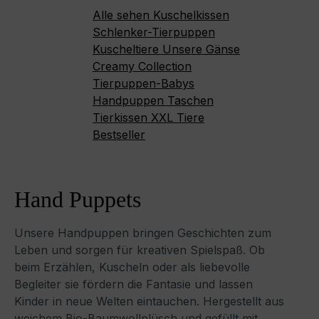
Alle sehen
Kuschelkissen
Schlenker-Tierpuppen
Kuscheltiere
Unsere Gänse
Creamy Collection
Tierpuppen-Babys
Handpuppen
Taschen
Tierkissen
XXL Tiere
Bestseller
Hand Puppets
Unsere Handpuppen bringen Geschichten zum
Leben und sorgen für kreativen Spielspaß. Ob
beim Erzählen, Kuscheln oder als liebevolle
Begleiter sie fördern die Fantasie und lassen
Kinder in neue Welten eintauchen. Hergestellt aus
weichem Bio-Baumwollplüsch und gefüllt mit