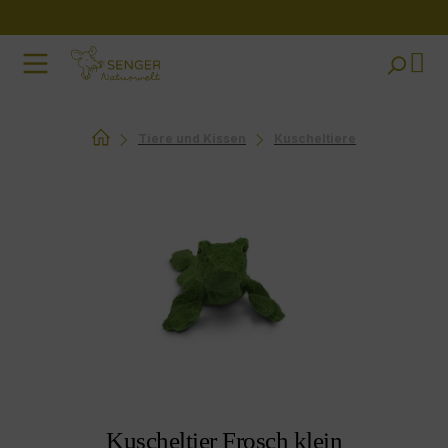
Zum Hauptinhalt springen
Tiere und Kissen
Kuscheltiere
Bildergalerie überspringen
Kuscheltier Frosch klein