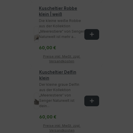
Kuscheltier Robbe
klein | weiß
Die kleine weiße Robbe
aus der Kollektion
„Meerestiere“ von Senger
Naturwelt ist mehr a...
60,00 €
Preise inkl. MwSt. zzgl.
Versandkosten
Kuscheltier Delfin
klein
Der kleine graue Delfin
aus der Kollektion
„Meerestiere“ von
Senger Naturwelt ist
dein...
60,00 €
Preise inkl. MwSt. zzgl.
Versandkosten