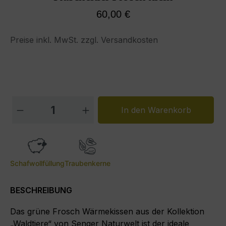
Regulärer Preis:
60,00 €
Preise inkl. MwSt. zzgl. Versandkosten
Produkt Anzahl: Gib den gewünschten W
In den Warenkorb
Schafwollfüllung
Traubenkerne
BESCHREIBUNG
Das grüne Frosch Wärmekissen aus der Kollektion
„Waldtiere“ von Senger Naturwelt ist der ideale