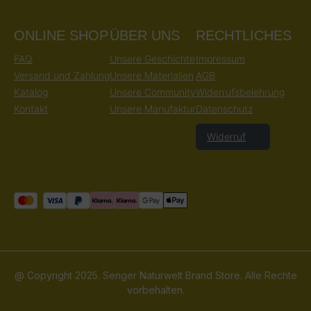
ONLINE SHOP
ÜBER UNS
RECHTLICHES
FAQ
Unsere Geschichte
Impressum
Versand und Zahlung
Unsere Materialien
AGB
Katalog
Unsere Community
Widerrufsbelehrung
Kontakt
Unsere Manufaktur
Datenschutz
Widerruf
@ Copyright 2025. Senger Naturwelt Brand Store. Alle Rechte
vorbehalten.