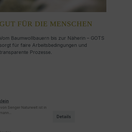
GUT FÜR DIE MENSCHEN
Vom Baumwollbauern bis zur Näherin – GOTS
sorgt für faire Arbeitsbedingungen und
transparente Prozesse.
klein
von Senger Naturwelt ist in
mann...
Details