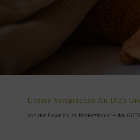
Unsere Versprechen An Dich Un
Von der Faser bis ins Kinderzimmer – das GOTS