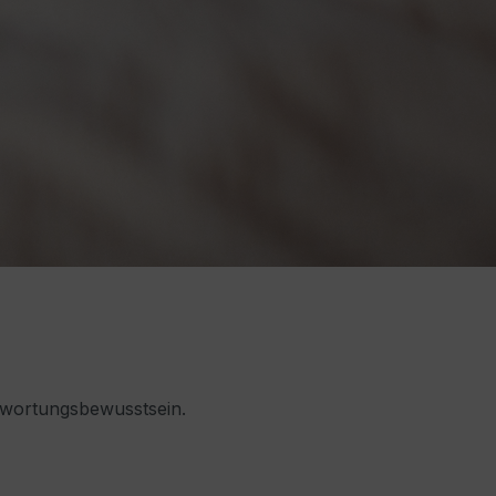
ntwortungsbewusstsein.