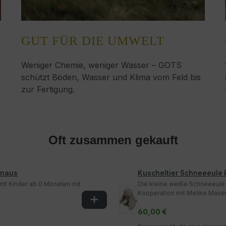
GUT FÜR DIE UMWELT
Weniger Chemie, weniger Wasser – GOTS
schützt Böden, Wasser und Klima vom Feld bis
zur Fertigung.
Oft zusammen gekauft
inaus
Kuscheltier Schneeeule 
mmt Kinder ab 0 Monaten mit
Die kleine weiße Schneeeule 
Kooperation mit Melike Mase
60,00 €