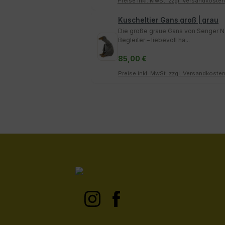
Preise inkl. MwSt. zzgl. Versandkosten
Kuscheltier Gans groß | grau
Die große graue Gans von Senger Natu
Begleiter – liebevoll ha...
85,00 €
Preise inkl. MwSt. zzgl. Versandkoste