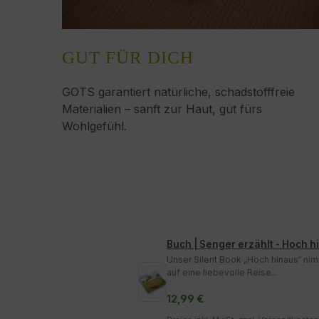
GUT FÜR DICH
GOTS garantiert natürliche, schadstofffreie
Materialien – sanft zur Haut, gut fürs
Wohlgefühl.
Buch | Senger erzählt - Hoch h
Unser Silent Book „Hoch hinaus“ ni
auf eine liebevolle Reise...
12,99 €