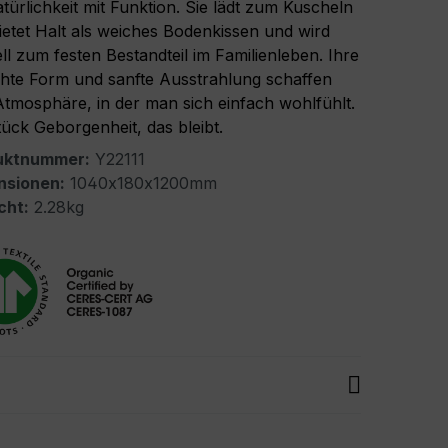
atürlichkeit mit Funktion. Sie lädt zum Kuscheln
bietet Halt als weiches Bodenkissen und wird
ll zum festen Bestandteil im Familienleben. Ihre
chte Form und sanfte Ausstrahlung schaffen
Atmosphäre, in der man sich einfach wohlfühlt.
tück Geborgenheit, das bleibt.
uktnummer:
Y22111
nsionen:
1040x180x1200mm
cht:
2.28kg