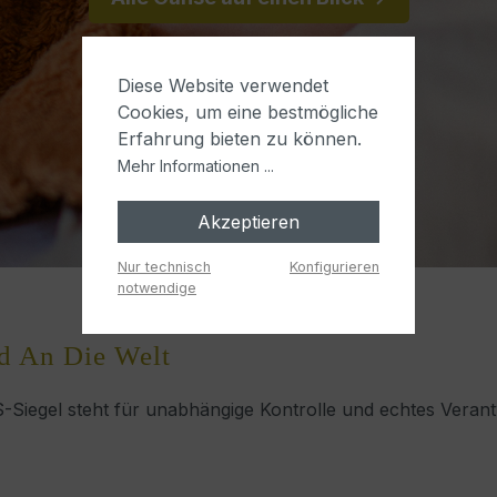
Diese Website verwendet
Cookies, um eine bestmögliche
Erfahrung bieten zu können.
Mehr Informationen ...
Akzeptieren
Nur technisch
Konfigurieren
notwendige
d An Die Welt
-Siegel steht für unabhängige Kontrolle und echtes Vera