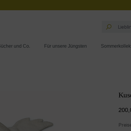
ücher und Co.
Für unsere Jüngsten
Sommerkollek
Kusc
Regul
200,
Preis