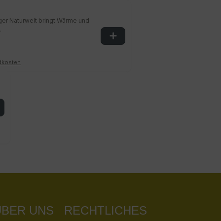
ger Naturwelt bringt Wärme und
.
ndkosten
ÜBER UNS
RECHTLICHES