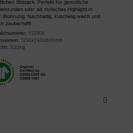
lichen Sitzsack. Perfekt für gemütliche
elstunden oder als stylisches Highlight in
r Wohnung. Nachhaltig, kuschelig weich und
ch zauberhaft!
uktnummer:
Y22106
nsionen:
1230x240x800mm
cht:
3.32kg