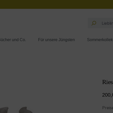
ücher und Co.
Für unsere Jüngsten
Sommerkollek
Ries
Regul
200,
Preis