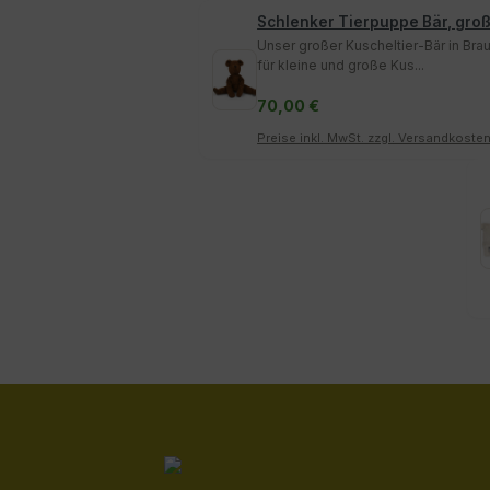
Schlenker Tierpuppe Bär, groß
Unser großer Kuscheltier-Bär in Brau
für kleine und große Kus...
70,00 €
Preise inkl. MwSt. zzgl. Versandkoste