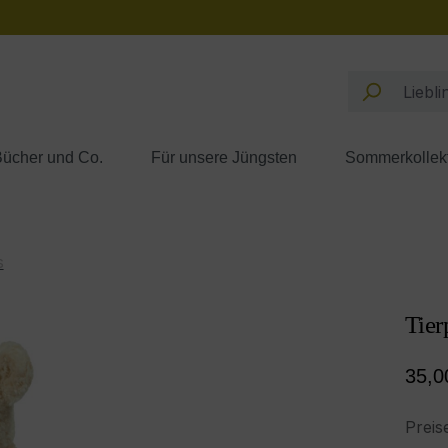
ücher und Co.
Für unsere Jüngsten
Sommerkollek
s
Tier
Regul
35,0
Preis