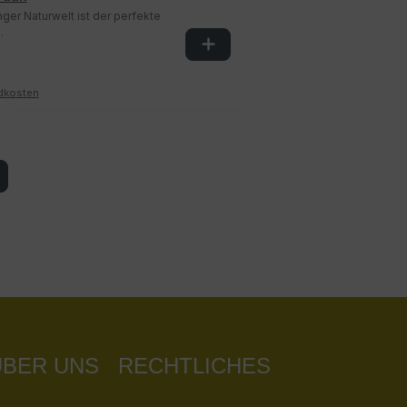
er Naturwelt ist der perfekte
.
ndkosten
ÜBER UNS
RECHTLICHES