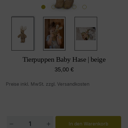
Tierpuppen Baby Hase | beige
Regulärer Preis:
35,00 €
Preise inkl. MwSt. zzgl. Versandkosten
Produkt Anzahl: Gib den gewünschten W
In den Warenkorb