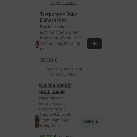
Versandkosten
Tierpuppen Baby
Eichörnchen
Das kuschelige
Eichhörnchen aus der
Kollektion „Waldtiere“ in
warmem Kupfer bringt
natü...
35,00 €
Preise inkl. MwSt. zzgl.
Versandkosten
Kuscheltier Bär
groß | beige
Unser großes
Wärmekissen in
Bärenform von
Senger Naturwelt
bringt Wärme und
Details
Wohlgefühl...
45,00 €