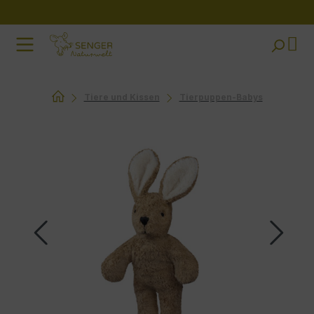
Zum Hauptinhalt springen
Tiere und Kissen
Tierpuppen-Babys
Bildergalerie überspringen