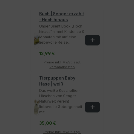
Buch | Senger erzählt
- Hoch hinaus
Unser Silent Book „Hoch
hinaus“ nimmt Kinder ab 0
Monaten mit auf eine
liebevolle Reise...
12,99 €
Preise inkl. MwSt. zzgl.
Versandkosten
Tierpuppen Baby
Hase | weiß
Das weiße Kuscheltier-
Häschen von Senger
Naturwelt vereint
liebevolle Geborgenheit
mit...
35,00 €
Preise inkl. MwSt. zzgl.