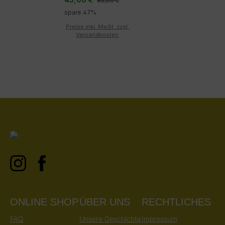
85,00 €
spare 47%
Preise inkl. MwSt. zzgl.
Versandkosten
ONLINE SHOP
ÜBER UNS
RECHTLICHES
FAQ
Unsere Geschichte
Impressum